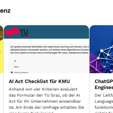
genz
AI Act Checklist für KMU
ChatGP
Engine
Anhand von vier Kriterien evaluiert
das Formular der TU Graz, ob der AI
Der Leitf
Act für Ihr Unternehmen anwendbar
Language
ist. Am Ende der Umfrage erhalten Sie
funktion