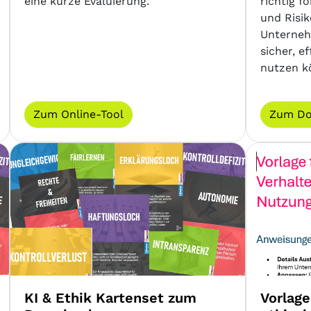
eine kurze Evaluierung.
richtig f
und Risi
Unterneh
sicher, 
nutzen k
Zum Online-Tool
Zum Do
KI & Ethik Kartenset zum
Vorlage