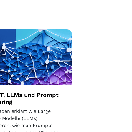
T, LLMs und Prompt
ering
aden erklärt wie Large
 Modelle (LLMs)
ieren, wie man Prompts