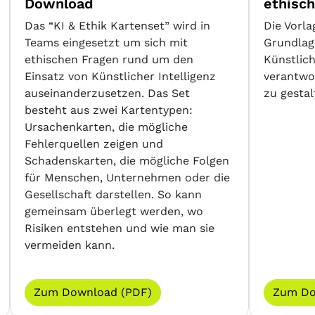
Download
ethisc
Das “KI & Ethik Kartenset” wird in
Die Vorla
Teams eingesetzt um sich mit
Grundlag
ethischen Fragen rund um den
Künstlich
Einsatz von Künstlicher Intelligenz
verantwo
auseinanderzusetzen. Das Set
zu gesta
besteht aus zwei Kartentypen:
Ursachenkarten, die mögliche
Fehlerquellen zeigen und
Schadenskarten, die mögliche Folgen
für Menschen, Unternehmen oder die
Gesellschaft darstellen. So kann
gemeinsam überlegt werden, wo
Risiken entstehen und wie man sie
vermeiden kann.
Zum Download (PDF)
Zum Do