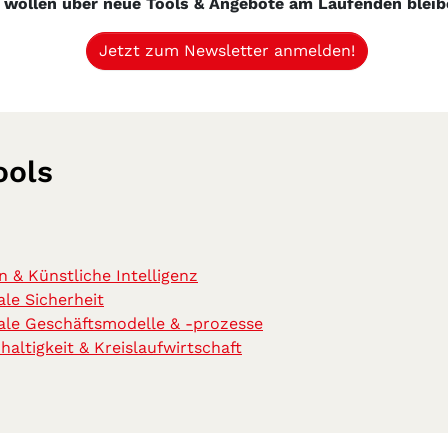
 wollen über neue Tools & Angebote am Laufenden blei
Jetzt zum Newsletter anmelden!
ools
n & Künstliche Intelligenz
ale Sicherheit
tale Geschäftsmodelle & -prozesse
haltigkeit & Kreislaufwirtschaft