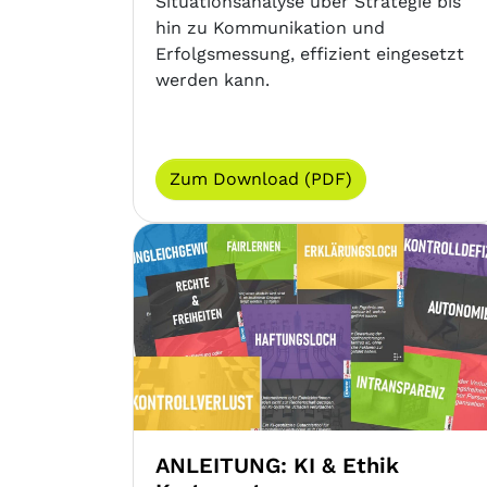
Situationsanalyse über Strategie bis
hin zu Kommunikation und
Erfolgsmessung, effizient eingesetzt
werden kann.
Zum Download (PDF)
ANLEITUNG: KI & Ethik