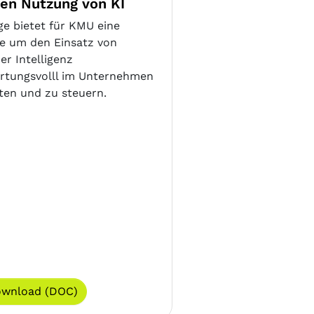
hen Nutzung von KI
ge bietet für KMU eine
e um den Einsatz von
er Intelligenz
rtungsvolll im Unternehmen
lten und zu steuern.
wnload (DOC)