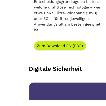
Entscheidungsgrundlage zu bieten,
welche drahtlose Technologie – wie
etwa LoRa, Ultra-Wideband (UWB)
oder 5G – für ihren jeweiligen
Anwendungsfall am besten geeignet
ist.
Zum Download EN (PDF)
Digitale Sicherheit