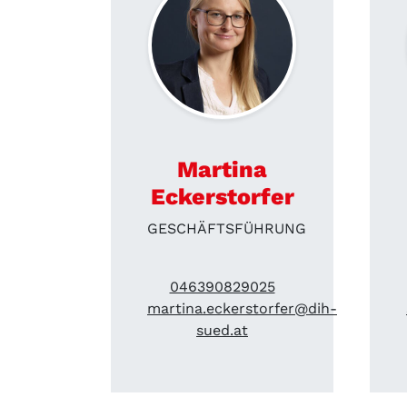
Martina
Eckerstorfer
GESCHÄFTSFÜHRUNG
046390829025
martina.eckerstorfer@dih-
sued.at