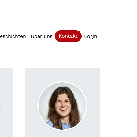
(current)
Kontakt
geschichten
Über uns
Login