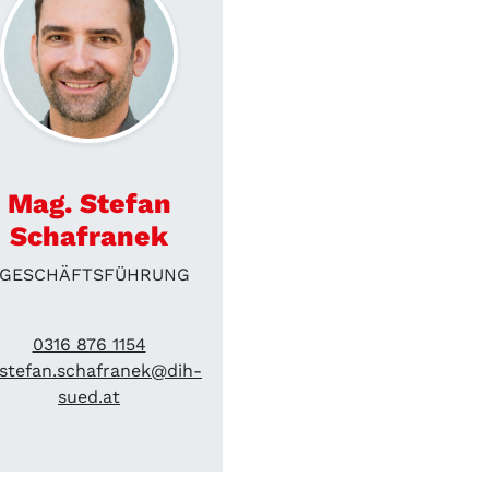
Mag. Stefan
Schafranek
GESCHÄFTSFÜHRUNG
0316 876 1154
stefan.schafranek@dih-
sued.at