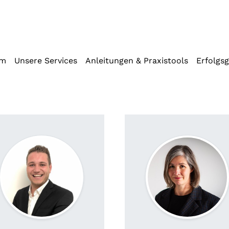
iffstaste 2)
mm
Unsere Services
Anleitungen & Praxistools
Erfolgs