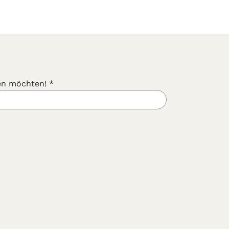
ssen möchten!
*