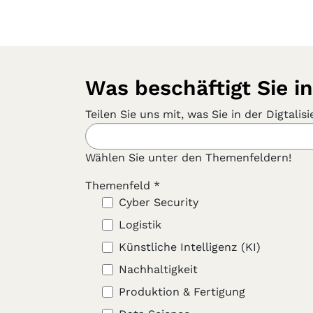
Was beschäftigt Sie in
Teilen Sie uns mit, was Sie in der Digtal
Wählen Sie unter den Themenfeldern!
Themenfeld
*
Cyber Security
Logistik
Künstliche Intelligenz (KI)
Nachhaltigkeit
Produktion & Fertigung