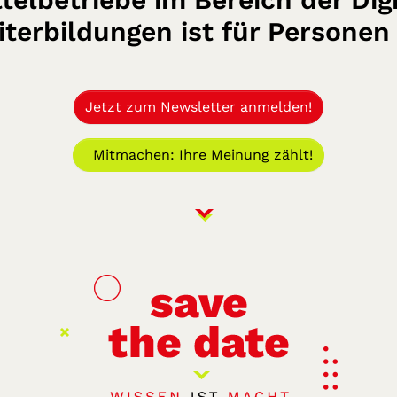
iterbildungen ist für Persone
Jetzt zum Newsletter anmelden!
Mitmachen: Ihre Meinung zählt!