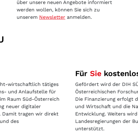
über unsere neuen Angebote informiert
werden wollen, können Sie sich zu
unserem
Newsletter
anmelden.
U
Für
Sie
kostenlo
cht-wirtschaftlich tätiges
Gefördert wird der DIH SÜ
s- und Anlaufstelle für
Österreichischen Forschu
 im Raum Süd-Österreich
Die Finanzierung erfolgt 
ng neuer digitaler
und Wirtschaft und die Na
 Damit tragen wir direkt
Entwicklung. Weiters wir
 und des
Landesregierungen der B
unterstützt.