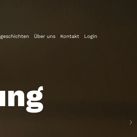
sgeschichten
Über uns
Kontakt
Login
ung
We