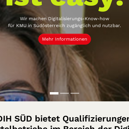
Wir machen Digitalisierungs-Know-how
für KMU in Südösterreich zugänglich und nutzbar.
Mehr Informationen
tzbar.
DIH SÜD bietet Qualifizierunge
telbetriebe im Bereich der Digi