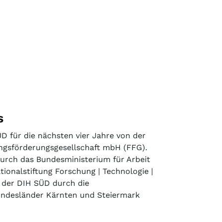
s
D für die nächsten vier Jahre von der
ngsförderungsgesellschaft mbH (FFG).
durch das Bundesministerium für Arbeit
tionalstiftung Forschung | Technologie |
d der DIH SÜD durch die
undesländer Kärnten und Steiermark