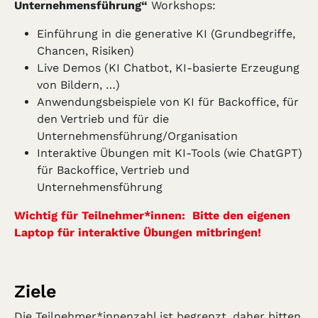
Unternehmensführung“
Workshops:
Einführung in die generative KI (Grundbegriffe,
Chancen, Risiken)
Live Demos (KI Chatbot, KI-basierte Erzeugung
von Bildern, …)
Anwendungsbeispiele von KI für Backoffice, für
den Vertrieb und für die
Unternehmensführung/Organisation
Interaktive Übungen mit KI-Tools (wie ChatGPT)
für Backoffice, Vertrieb und
Unternehmensführung
Wichtig für Teilnehmer*innen: Bitte den eigenen
Laptop für interaktive Übungen mitbringen!
Ziele
Die Teilnehmer*innenzahl ist begrenzt, daher bitten