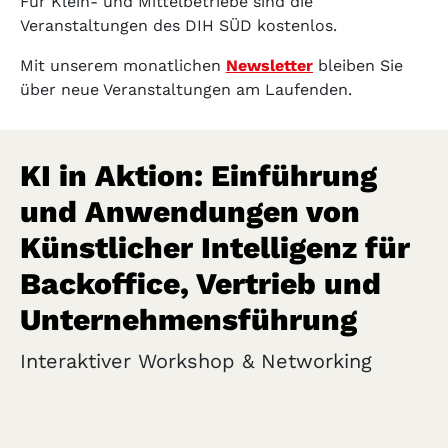
Für Klein- und Mittelbetriebe sind die
Veranstaltungen des DIH SÜD kostenlos.
Mit unserem monatlichen
Newsletter
bleiben Sie
über neue Veranstaltungen am Laufenden.
KI in Aktion: Einführung
und Anwendungen von
Künstlicher Intelligenz für
Backoffice, Vertrieb und
Unternehmensführung
Interaktiver Workshop & Networking