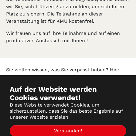
wir Sie, sich frühzeitig anzumelden, um sich Ihren
Platz zu sichern. Die Teilnahme an dieser
Veranstaltung ist für KMU kostenfrei.
Wir freuen uns auf Ihre Teilnahme und auf einen
produktiven Austausch mit Ihnen !
Sie wollen wissen, was Sie verpasst haben? Hier
geht es zum
Archiv!
Auf der Website werden
Cookies verwendet!
Datenschutz
Diese Website verwendet Cookies, um
sicherzustellen, dass Sie das beste Ergebnis auf
Impressum
unserer Website erzielen.
Partner-Login
Verstanden!