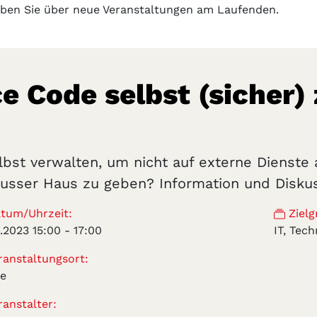
iben Sie über neue Veranstaltungen am Laufenden.
e Code selbst (sicher)
bst verwalten, um nicht auf externe Dienste
ausser Haus zu geben? Information und Diskus
tum/Uhrzeit:
Zielg
2.2023 15:00
-
17:00
IT, Tec
anstaltungsort:
ne
anstalter: