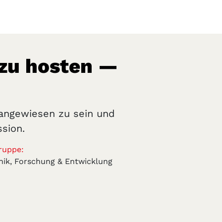
 zu hosten —
 angewiesen zu sein und
sion.
ruppe:
hnik, Forschung & Entwicklung