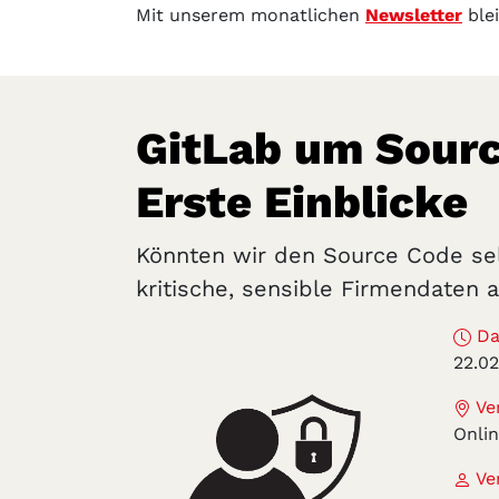
Mit unserem monatlichen
Newsletter
ble
GitLab um Sourc
Erste Einblicke
Könnten wir den Source Code sel
kritische, sensible Firmendaten 
Da
22.0
Ver
Onli
Ver