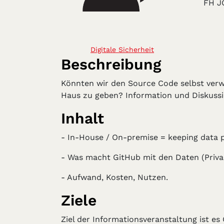
FH 
Digitale Sicherheit
Beschreibung
Könnten wir den Source Code selbst verwa
Haus zu geben? Information und Diskussi
Inhalt
- In-House / On-premise = keeping data p
- Was macht GitHub mit den Daten (Priva
- Aufwand, Kosten, Nutzen.
Ziele
Ziel der Informationsveranstaltung ist e