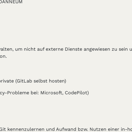
JOANNEUM
lten, um nicht auf externe Dienste angewiesen zu sein u
on.
rivate (GitLab selbst hosten)
cy-Probleme bei: Microsoft, CodePilot)
s Git kennenzulernen und Aufwand bzw. Nutzen einer in-ho