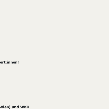
ert:innen!
U Wien) und WKO