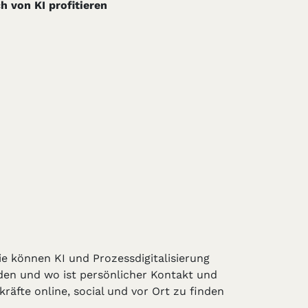
h von KI profitieren
e können KI und Prozessdigitalisierung
den und wo ist persönlicher Kontakt und
räfte online, social und vor Ort zu finden