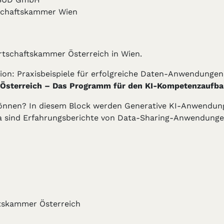
schaftskammer Wien
irtschaftskammer Österreich in Wien.
n: Praxisbeispiele für erfolgreiche Daten-Anwendungen
 Österreich – Das Programm für den KI-Kompetenzaufba
 können? In diesem Block werden Generative KI-Anwendun
a sind Erfahrungsberichte von Data-Sharing-Anwendunge
ftskammer Österreich