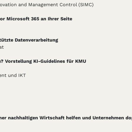
nnovation and Management Control (SIMC)
for Microsoft 365 an Ihrer Seite
tützte Datenverarbeitung
at
 Vorstellung KI-Guidelines für KMU
nt und IKT
ner nachhaltigen Wirtschaft helfen und Unternehmen dop