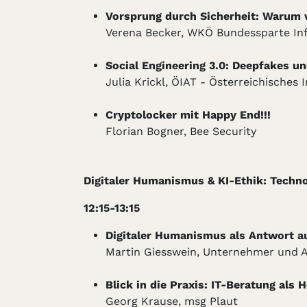
Vorsprung durch Sicherheit: Warum v
Verena Becker, WKÖ Bundessparte In
Social Engineering 3.0: Deepfakes u
Julia Krickl, ÖIAT - Österreichische
Cryptolocker mit Happy End!!!
Florian Bogner, Bee Security
Digitaler Humanismus & KI-Ethik: Tech
12:15-13:15
Digitaler Humanismus als Antwort au
Martin Giesswein, Unternehmer und 
Blick in die Praxis: IT-Beratung als 
Georg Krause, msg Plaut