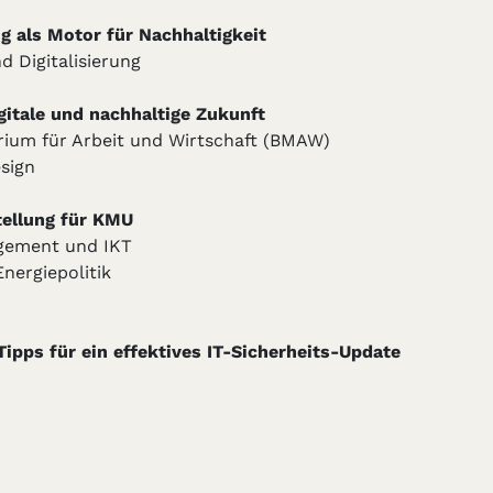
g als Motor für Nachhaltigkeit
 Digitalisierung
gitale und nachhaltige Zukunft
rium für Arbeit und Wirtschaft (BMAW)
sign
tellung für KMU
gement und IKT
nergiepolitik
ipps für ein effektives IT-Sicherheits-Update