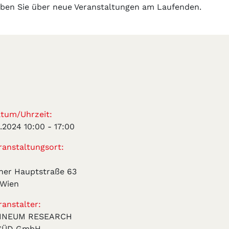
iben Sie über neue Veranstaltungen am Laufenden.
tum/Uhrzeit:
5.2024 10:00
-
17:00
anstaltungsort:
ner Hauptstraße 63
 Wien
anstalter:
NNEUM RESEARCH
SÜD GmbH