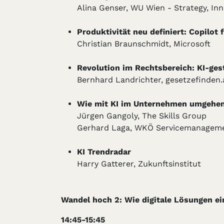
Alina Genser, WU Wien - Strategy, I
Produktivität neu definiert: Copilot 
Christian Braunschmidt, Microsoft
Revolution im Rechtsbereich: KI-ges
Bernhard Landrichter, gesetzefinden.
Wie mit KI im Unternehmen umgehen?
Jürgen Gangoly, The Skills Group
Gerhard Laga, WKÖ Servicemanageme
KI Trendradar
Harry Gatterer, Zukunftsinstitut
Wandel hoch 2: Wie digitale Lösungen ei
14:45-15:45