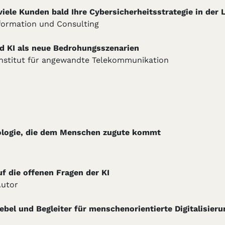
iele Kunden bald Ihre Cybersicherheitsstrategie in der 
formation und Consulting
nd KI als neue Bedrohungsszenarien
s Institut für angewandte Telekommunikation
nologie, die dem Menschen zugute kommt
f die offenen Fragen der KI
Autor
Hebel und Begleiter für menschenorientierte Digitalisieru