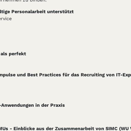
tige Personalarbeit unterstützt
rvice
 als perfekt
ulse und Best Practices für das Recruiting von IT-Exp
I-Anwendungen in der Praxis
 KMUs - Einblicke aus der Zusammenarbeit von SIMC (W