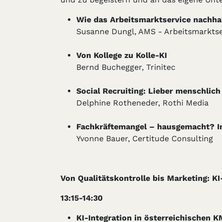
Wie das Arbeitsmarktservice nachhal
Susanne Dungl, AMS - Arbeitsmarktse
Von Kollege zu Kolle-KI
Bernd Buchegger, Trinitec
Social Recruiting: Lieber menschlich
Delphine Rotheneder, Rothi Media
Fachkräftemangel – hausgemacht? Imp
Yvonne Bauer, Certitude Consulting
Von Qualitätskontrolle bis Marketing: K
13:15-14:30
KI-Integration in österreichischen