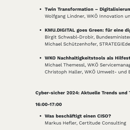
Twin Transformation – Digitalisierun
Wolfgang Lindner, WKÖ Innovation und
KMU.DIGITAL goes Green: für eine di
Birgit Schwabl-Drobir, Bundesministe
Michael Schützenhofer, STRATEGIEde
WKO Nachhaltigkeitstools als Hilfes
Michael Themessl, WKÖ Servicemana
Christoph Haller, WKÖ Umwelt- und E
Cyber-sicher 2024: Aktuelle Trends und T
16:00-17:00
Was beschäftigt einen CISO?
Markus Hefler, Certitude Consulting