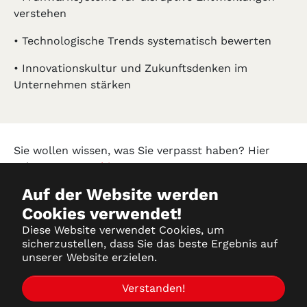
verstehen
• Technologische Trends systematisch bewerten
• Innovationskultur und Zukunftsdenken im
Unternehmen stärken
Sie wollen wissen, was Sie verpasst haben? Hier
geht es zum
Archiv!
Auf der Website werden
Cookies verwendet!
Datenschutz
Diese Website verwendet Cookies, um
sicherzustellen, dass Sie das beste Ergebnis auf
Impressum
unserer Website erzielen.
Partner-Login
Verstanden!