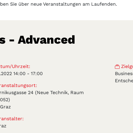
iben Sie über neue Veranstaltungen am Laufenden.
es - Advanced
tum/Uhrzeit:
Zielg
9.2022 14:00
-
17:00
Busine
Entsche
anstaltungsort:
rnikusgasse 24 (Neue Technik, Raum
052)
 Graz
anstalter:
raz