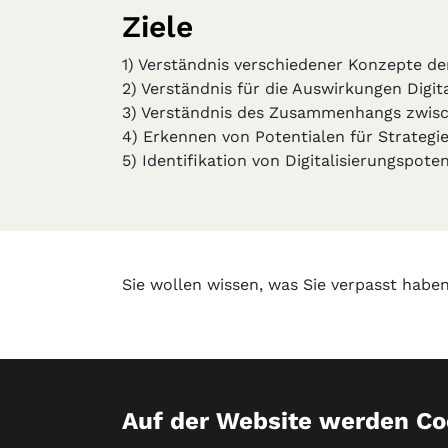
Ziele
1) Verständnis verschiedener Konzepte der
2) Verständnis für die Auswirkungen Digi
3) Verständnis des Zusammenhangs zwisch
4) Erkennen von Potentialen für Strategi
5) Identifikation von Digitalisierungspo
Sie wollen wissen, was Sie verpasst habe
Datenschutz
Impressum
Partn
Auf der Website werden Co