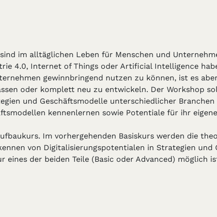
en sind im alltäglichen Leben für Menschen und Unternehm
rie 4.0, Internet of Things oder Artificial Intelligence h
Unternehmen gewinnbringend nutzen zu können, ist es aber
sen oder komplett neu zu entwickeln. Der Workshop soll 
tegien und Geschäftsmodelle unterschiedlicher Branchen 
äftsmodellen kennenlernen sowie Potentiale für ihr eigene
Aufbaukurs. Im vorhergehenden Basiskurs werden die theo
ennen von Digitalisierungspotentialen in Strategien un
r eines der beiden Teile (Basic oder Advanced) möglich is