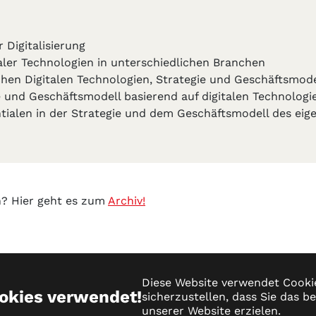
 Digitalisierung
taler Technologien in unterschiedlichen Branchen
en Digitalen Technologien, Strategie und Geschäftsmode
e und Geschäftsmodell basierend auf digitalen Technologi
tentialen in der Strategie und dem Geschäftsmodell des e
n? Hier geht es zum
Archiv!
er-Login
Diese Website verwendet Cooki
okies verwendet!
sicherzustellen, dass Sie das b
unserer Website erzielen.