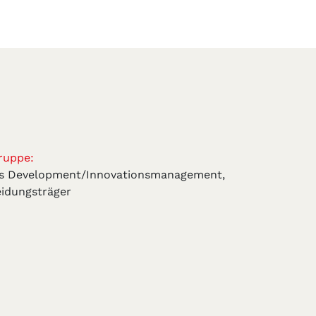
ruppe:
ss Development/Innovationsmanagement,
idungsträger