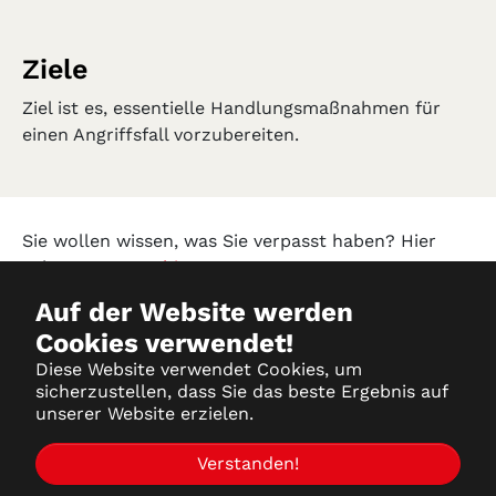
Ziele
Ziel ist es, essentielle Handlungsmaßnahmen für
einen Angriffsfall vorzubereiten.
Sie wollen wissen, was Sie verpasst haben? Hier
geht es zum
Archiv!
Auf der Website werden
Cookies verwendet!
Datenschutz
Diese Website verwendet Cookies, um
sicherzustellen, dass Sie das beste Ergebnis auf
Impressum
unserer Website erzielen.
Partner-Login
Verstanden!