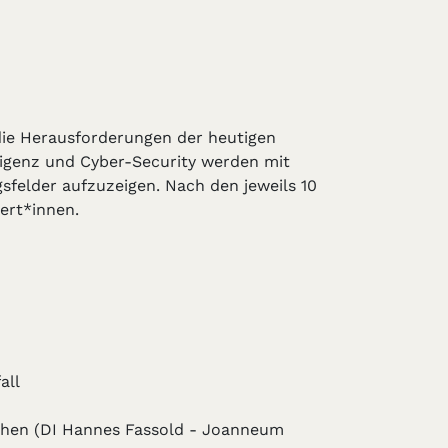
 die Herausforderungen der heutigen
ligenz und Cyber-Security werden mit
sfelder aufzuzeigen. Nach den jeweils 10
ert*innen.
fall
nchen (DI Hannes Fassold - Joanneum