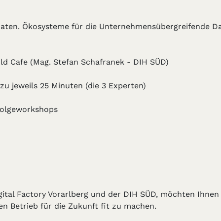
 Daten. Ökosysteme für die Unternehmensübergreifende 
rld Cafe (Mag. Stefan Schafranek - DIH SÜD)
zu jeweils 25 Minuten (die 3 Experten)
hfolgeworkshops
gital Factory Vorarlberg und der DIH SÜD, möchten Ihnen 
n Betrieb für die Zukunft fit zu machen.