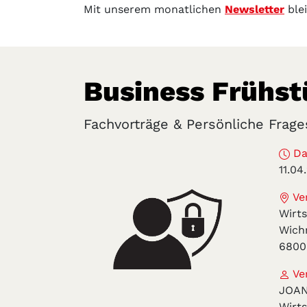
Mit unserem monatlichen
Newsletter
ble
Business Frühst
Fachvorträge & Persönliche Frage
Da
11.0
Ver
Wirt
Wich
6800
Ver
JOA
Wirt