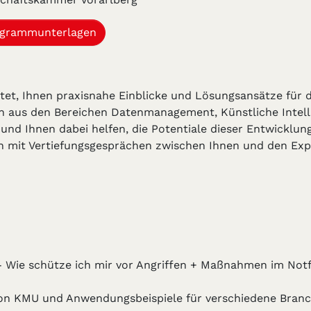
grammunterlagen
htet, Ihnen praxisnahe Einblicke und Lösungsansätze für
en aus den Bereichen Datenmanagement, Künstliche Intel
d Ihnen dabei helfen, die Potentiale dieser Entwicklung
en mit Vertiefungsgesprächen zwischen Ihnen und den Exp
 - Wie schütze ich mir vor Angriffen + Maßnahmen im Not
 von KMU und Anwendungsbeispiele für verschiedene Bra