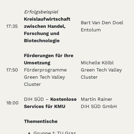
Erfolgsbeispiel
Kreislaufwirtschaft
Bart Van Den Doel
17:35
zwischen Handel,
Entolum
Forschung und
Biotechnologie
Förderungen für Ihre
Umsetzung
Michelle Kölbl
17:50
Förderprogramme
Green Tech Valley
Green Tech Valley
Cluster
Cluster
DIH SÜD –
Kostenlose
Martin Rainer
18:00
Services für KMU
DIH SÜD GmbH
Thementische
Gruppe 1: TU Graz