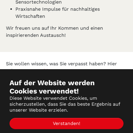
Sensortechnologien
Praxisnahe Impulse für nachhaltiges
Wirtschaften
Wir freuen uns auf Ihr Kommen und einen
inspirierenden Austausch!
Sie wollen wissen, was Sie verpasst haben? Hier
geht es zum
Archiv!
Auf der Website werden
Cookies verwendet!
Datenschutz
Diese Website verwendet Cookies, um
sicherzustellen, dass Sie das beste Ergebnis auf
Impressum
unserer Website erzielen.
Partner-Login
Verstanden!