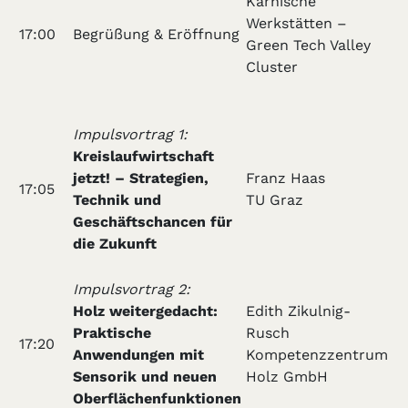
Karnische
Werkstätten –
17:00
Begrüßung & Eröffnung
Green Tech Valley
Cluster
Impulsvortrag 1:
Kreislaufwirtschaft
jetzt! – Strategien,
Franz Haas
17:05
Technik und
TU Graz
Geschäftschancen für
die Zukunft
Impulsvortrag 2:
Holz weitergedacht:
Edith Zikulnig-
Praktische
Rusch
17:20
Anwendungen mit
Kompetenzzentrum
Sensorik und neuen
Holz GmbH
Oberflächenfunktionen