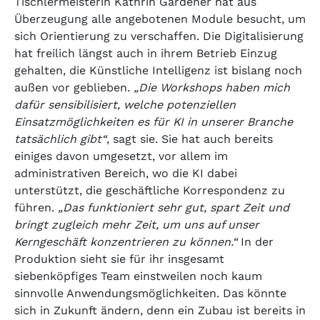
Tischlermeisterin Kathrin Gardener hat aus
Überzeugung alle angebotenen Module besucht, um
sich Orientierung zu verschaffen. Die Digitalisierung
hat freilich längst auch in ihrem Betrieb Einzug
gehalten, die Künstliche Intelligenz ist bislang noch
außen vor geblieben.
„Die Workshops haben mich
dafür sensibilisiert, welche potenziellen
Einsatzmöglichkeiten es für KI in unserer Branche
tatsächlich gibt“
, sagt sie. Sie hat auch bereits
einiges davon umgesetzt, vor allem im
administrativen Bereich, wo die KI dabei
unterstützt, die geschäftliche Korrespondenz zu
führen.
„Das funktioniert sehr gut, spart Zeit und
bringt zugleich mehr Zeit, um uns auf unser
Kerngeschäft konzentrieren zu können.“
In der
Produktion sieht sie für ihr insgesamt
siebenköpfiges Team einstweilen noch kaum
sinnvolle Anwendungsmöglichkeiten. Das könnte
sich in Zukunft ändern, denn ein Zubau ist bereits in