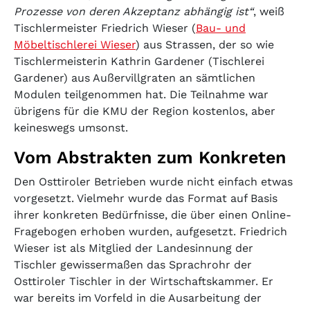
Prozesse von deren Akzeptanz abhängig ist“
, weiß
Tischlermeister Friedrich Wieser (
Bau- und
Möbeltischlerei Wieser
) aus Strassen, der so wie
Tischlermeisterin Kathrin Gardener (Tischlerei
Gardener) aus Außervillgraten an sämtlichen
Modulen teilgenommen hat. Die Teilnahme war
übrigens für die KMU der Region kostenlos, aber
keineswegs umsonst.
Vom Abstrakten zum Konkreten
Den Osttiroler Betrieben wurde nicht einfach etwas
vorgesetzt. Vielmehr wurde das Format auf Basis
ihrer konkreten Bedürfnisse, die über einen Online-
Fragebogen erhoben wurden, aufgesetzt. Friedrich
Wieser ist als Mitglied der Landesinnung der
Tischler gewissermaßen das Sprachrohr der
Osttiroler Tischler in der Wirtschaftskammer. Er
war bereits im Vorfeld in die Ausarbeitung der