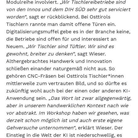
Modulreihe involviert.
„Wir Tischlereibetriebe sind
von den Innos und dem DIH SÜD sehr gut serviciert
worden“
, sagt er rückblickend. Bei Osttirols
Tischlern rannte man damit offene Türen ein.
Digitalisierungsmuffel gebe es in der Branche keine,
die Betriebe sind offen für und interessiert an
Neuem.
„Wir Tischler sind Tüftler. Wir sind es
gewohnt, breiter zu denken“
, sagt Wieser.
Althergebrachtes Handwerk und Innovation
schließen einander naturgemäß nicht aus. So
gehören CNC-Fräsen bei Osttirols Tischler*innen
mittlerweile zum vertrauten Bild, und so dürfte es
zukünftig wohl auch bei der einen oder anderen KI-
Anwendung sein.
„Das Wort ist zwar allgegenwärtig,
aber in unserem handwerklichen Kontext nach wie
vor abstrakt. Im Workshop haben wir gesehen, was
derzeit schon möglich ist und auch erste eigene
Gehversuche unternommen“
, erklärt Wieser. Der
Einstieg in die Welt der KI ist niederschwellig, es