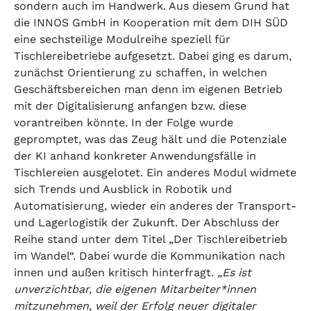
sondern auch im Handwerk. Aus diesem Grund hat
die INNOS GmbH in Kooperation mit dem DIH SÜD
eine sechsteilige Modulreihe speziell für
Tischlereibetriebe aufgesetzt. Dabei ging es darum,
zunächst Orientierung zu schaffen, in welchen
Geschäftsbereichen man denn im eigenen Betrieb
mit der Digitalisierung anfangen bzw. diese
vorantreiben könnte. In der Folge wurde
gepromptet, was das Zeug hält und die Potenziale
der KI anhand konkreter Anwendungsfälle in
Tischlereien ausgelotet. Ein anderes Modul widmete
sich Trends und Ausblick in Robotik und
Automatisierung, wieder ein anderes der Transport-
und Lagerlogistik der Zukunft. Der Abschluss der
Reihe stand unter dem Titel „Der Tischlereibetrieb
im Wandel“. Dabei wurde die Kommunikation nach
innen und außen kritisch hinterfragt.
„Es ist
unverzichtbar, die eigenen Mitarbeiter*innen
mitzunehmen, weil der Erfolg neuer digitaler