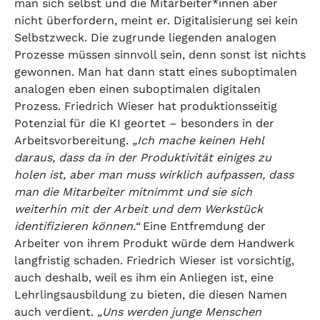
man sich selbst und die Mitarbeiter*innen aber
nicht überfordern, meint er. Digitalisierung sei kein
Selbstzweck. Die zugrunde liegenden analogen
Prozesse müssen sinnvoll sein, denn sonst ist nichts
gewonnen. Man hat dann statt eines suboptimalen
analogen eben einen suboptimalen digitalen
Prozess. Friedrich Wieser hat produktionsseitig
Potenzial für die KI geortet – besonders in der
Arbeitsvorbereitung.
„Ich mache keinen Hehl
daraus, dass da in der Produktivität einiges zu
holen ist, aber man muss wirklich aufpassen, dass
man die Mitarbeiter mitnimmt und sie sich
weiterhin mit der Arbeit und dem Werkstück
identifizieren können.“
Eine Entfremdung der
Arbeiter von ihrem Produkt würde dem Handwerk
langfristig schaden. Friedrich Wieser ist vorsichtig,
auch deshalb, weil es ihm ein Anliegen ist, eine
Lehrlingsausbildung zu bieten, die diesen Namen
auch verdient.
„Uns werden junge Menschen