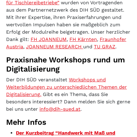
für Tischlereibetriebe”
wurden von Vortragenden
aus dem Partnernetzwerk des DIH SÜD gestaltet.
Mit ihrer Expertise, ihren Praxiserfahrungen und
wertvollen Impulsen haben sie maßgeblich zum
Erfolg der Modulreihe beigetragen. Unser herzlicher
Dank gilt:
FH JOANNEUM
,
FH Kärnten
,
Fraunhofer
Austria
,
JOANNEUM RESEARCH
und
TU GRAZ
.
Praxisnahe Workshops rund um
Digitalisierung
Der DIH SÜD veranstaltet
Workshops und
Weiterbildungen zu unterschiedlichen Themen der
Digitalisierung.
Gibt es ein Thema, dass Sie
besonders interessiert? Dann melden Sie sich gerne
bei uns unter
info@dih-sued.at
.
Mehr Infos
Der Kurzbeitrag “Handwerk mit Maß und