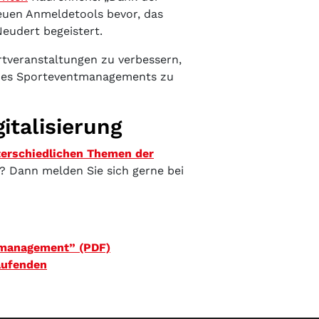
euen Anmeldetools bevor, das
Neudert begeistert.
rtveranstaltungen zu verbessern,
 des Sporteventmanagements zu
talisierung
erschiedlichen Themen der
t? Dann melden Sie sich gerne bei
tmanagement” (PDF)
Laufenden