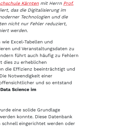
chschule Kärnten
mit Herrn
Prof.
iert, das die Digitalisierung im
moderner Technologien und die
n nicht nur Fehler reduziert,
iert werden.
n wie Excel-Tabellen und
ieren und Veranstaltungsdaten zu
ondern führt auch häufig zu Fehlern
t dies zu erheblichen
 die Effizienz beeinträchtigt und
Die Notwendigkeit einer
ffensichtlicher und so entstand
u
Data Science im
urde eine solide Grundlage
 werden konnte. Diese Datenbank
 schnell eingerichtet werden oder