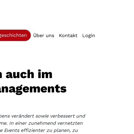
geschichten
Über uns
Kontakt
Login
ch auch im
anagements
bens verändert sowie verbessert und
me. In einer zunehmend vernetzten
 Events effizienter zu planen, zu