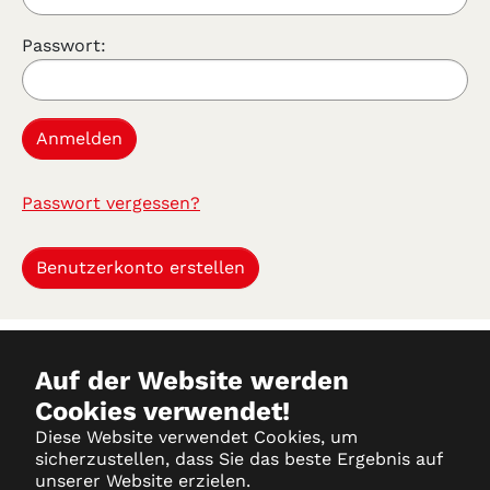
Passwort:
Passwort vergessen?
Benutzerkonto erstellen
Auf der Website werden
Cookies verwendet!
Datenschutz
Diese Website verwendet Cookies, um
sicherzustellen, dass Sie das beste Ergebnis auf
Impressum
unserer Website erzielen.