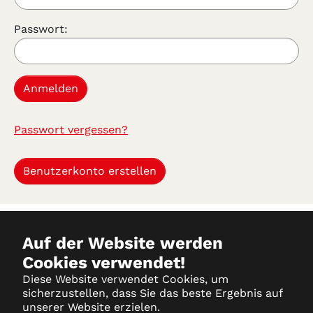
Passwort:
Passwort vergessen?
Benutzerkonto erstellen
Auf der Website werden
Cookies verwendet!
Datenschutz
Diese Website verwendet Cookies, um
sicherzustellen, dass Sie das beste Ergebnis auf
Impressum
unserer Website erzielen.