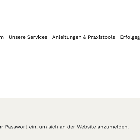
iffstaste 2)
mm
Unsere Services
Anleitungen & Praxistools
Erfolgs
Ihr Passwort ein, um sich an der Website anzumelden.