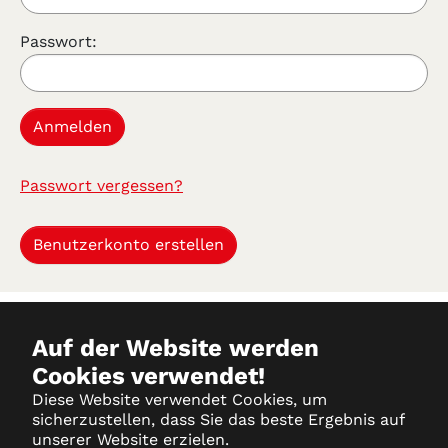
Passwort:
Passwort vergessen?
Benutzerkonto erstellen
Auf der Website werden
Cookies verwendet!
Datenschutz
Diese Website verwendet Cookies, um
sicherzustellen, dass Sie das beste Ergebnis auf
Impressum
unserer Website erzielen.