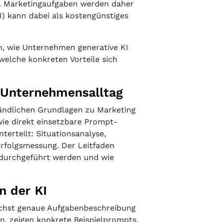
. Marketingaufgaben werden daher
I) kann dabei als kostengünstiges
h, wie Unternehmen generative KI
elche konkreten Vorteile sich
 Unternehmensalltag
tändlichen Grundlagen zu Marketing
wie direkt einsetzbare Prompt-
terteilt: Situationsanalyse,
Erfolgsmessung. Der Leitfaden
 durchgeführt werden und wie
n der KI
glichst genaue Aufgabenbeschreibung
n, zeigen konkrete Beispielprompts,