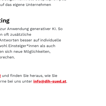
t auf das eigene Unternehmen
ting
 zur Anwendung generativer KI. So
n oft zusätzliche
Antworten besser auf individuelle
ohl Einsteiger*innen als auch
n sich neue Möglichkeiten,
prechen.
g
und finden Sie heraus, wie Sie
erne bei uns unter
info@dih-sued.at
.