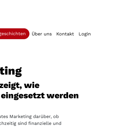
geschichten
Über uns
Kontakt
Login
ting
zeigt, wie
 eingesetzt werden
utes Marketing darüber, ob
zeitig sind finanzielle und